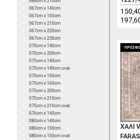
066cm x 210cm
067cm x 140cm
150,4
067cm x 150cm
197,6
067cm x 210cm
067cm x 220cm
067cm x 230cm
070cm x 140cm
ΠΡΟΣΦΟ
070cm x 200cm
075cm x 140cm
075cm x 140cm oval
075cm x 150cm
075cm x 160cm
075cm x 200cm
075cm x 210cm
075cm x 210cm oval
076cm x 140cm
080cm x 140cm
ΧΑΛΙ 
080cm x 150cm
FARA
080cm x 150cm oval