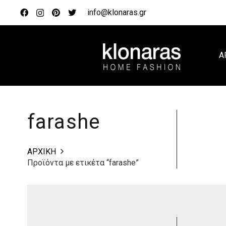
info@klonaras.gr
Α
farashe
ΑΡΧΙΚΗ
Προϊόντα με ετικέτα “farashe”