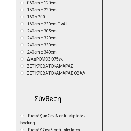
060cm x 120cm
150cm x 230cm
160 x 200
160cm x 230cm OVAL
240cm x 305cm
240cm x 320cm
240cm x 330cm
240cm x 340cm
ΔΙΑΔΡΟΜΟΣ 075εκ
ΣΕΤ ΚΡΕΒΑΤΟΚΑΜΑΡΑΣ
ΣΕΤ ΚΡΕΒΑΤΟΚΑΜΑΡΑΣ ΟΒΑΛ
Σύνθεση
Βισκόζ με Σενίλ anti - slip latex
backing
Βισκόζ Σενίλ anti - slip latex