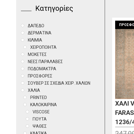
Κατηγορίες
ΠΡΟΣΦΟ
ΔΑΠΕΔΟ
ΔΕΡΜΑΤΙΝΑ
ΚΙΛΙΜΙΑ
ΧΕΙΡΟΠΟΙΗΤΑ
ΜΟΚΕΤΕΣ
ΝΕΕΣ ΠΑΡΑΛΑΒΕΣ
ΠΟΔΟΜΑΚΤΡΑ
ΠΡΟΣΦΟΡΕΣ
ΣΟΥΒΕΡ ΣΕ ΣΧΕΔΙΑ ΧΕΙΡ. ΧΑΛΙΩΝ
ΧΑΛΙΑ
PRINTED
ΧΑΛΙ 
ΚΑΛΟΚΑΙΡΙΝΑ
FARA
VISCOSE
ΓΙΟΥΤΑ
1236/
ΨΑΘΕΣ
247,0
ΚΛΑΣΙΚΑ