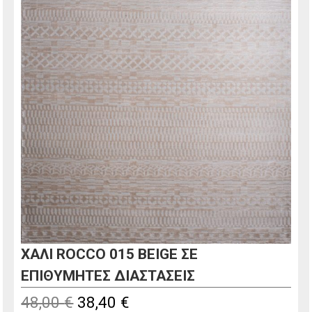
ΧΑΛΙ ROCCO 015 BEIGE ΣΕ
ΕΠΙΘΥΜΗΤΕΣ ΔΙΑΣΤΑΣΕΙΣ
Original
Η
48,00
€
38,40
€