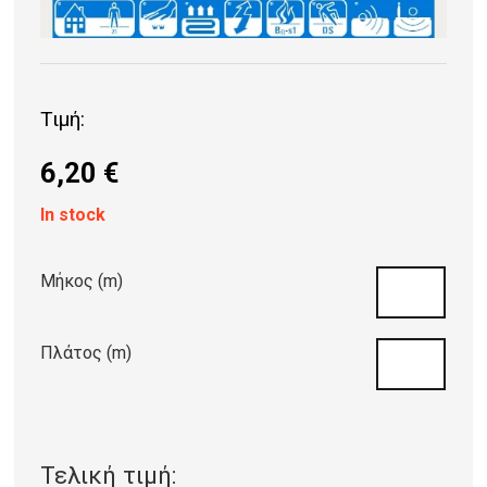
Τιμή:
6,20
€
In stock
Μήκος (m)
Πλάτος (m)
Τελική τιμή: