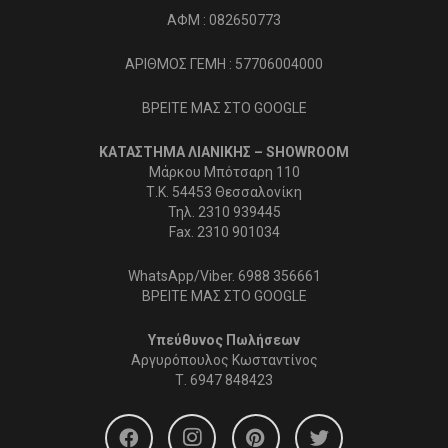
ΑΦΜ : 082650773
ΑΡΙΘΜΟΣ ΓΕΜΗ : 57706004000
ΒΡΕΙΤΕ ΜΑΣ ΣΤΟ GOOGLE
ΚΑΤΑΣΤΗΜΑ ΛΙΑΝΙΚΗΣ – SHOWROOM
Μάρκου Μπότσαρη 110
Τ.Κ. 54453 Θεσσαλονίκη
Τηλ. 2310 939445
Fax. 2310 901034
WhatsApp/Viber. 6988 356661
ΒΡΕΙΤΕ ΜΑΣ ΣΤΟ GOOGLE
Υπεύθυνος Πωλήσεων
Αργυρόπουλος Κωσταντίνος
Τ.
6947 848423