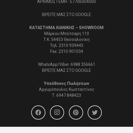
ΑΡΙΘΜΟΣ ΓΕΜΗ : 57706004000
ΒΡΕΙΤΕ ΜΑΣ ΣΤΟ GOOGLE
ΚΑΤΑΣΤΗΜΑ ΛΙΑΝΙΚΗΣ – SHOWROOM
Μάρκου Μπότσαρη 110
Τ.Κ. 54453 Θεσσαλονίκη
Τηλ. 2310 939445
Fax. 2310 901034
WhatsApp/Viber. 6988 356661
ΒΡΕΙΤΕ ΜΑΣ ΣΤΟ GOOGLE
Υπεύθυνος Πωλήσεων
Αργυρόπουλος Κωσταντίνος
Τ.
6947 848423