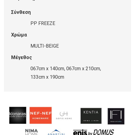
MULTI-
Σύνθεση
BEIGE
ποσότητα
PP FREEZE
Χρώμα
MULTI-BEIGE
Μέγεθος
067cm x 140cm, 067cm x 210cm,
133cm x 190cm