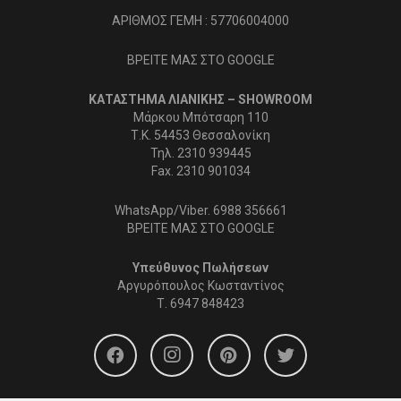
ΑΡΙΘΜΟΣ ΓΕΜΗ : 57706004000
ΒΡΕΙΤΕ ΜΑΣ ΣΤΟ GOOGLE
ΚΑΤΑΣΤΗΜΑ ΛΙΑΝΙΚΗΣ – SHOWROOM
Μάρκου Μπότσαρη 110
Τ.Κ. 54453 Θεσσαλονίκη
Τηλ. 2310 939445
Fax. 2310 901034
WhatsApp/Viber. 6988 356661
ΒΡΕΙΤΕ ΜΑΣ ΣΤΟ GOOGLE
Υπεύθυνος Πωλήσεων
Αργυρόπουλος Κωσταντίνος
Τ.
6947 848423