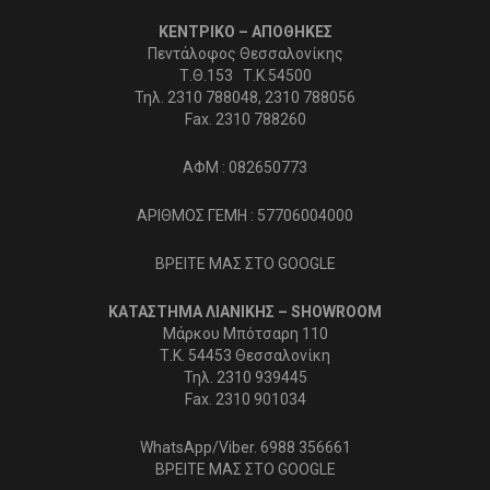
ΚΕΝΤΡΙΚΟ – ΑΠΟΘΗΚΕΣ
Πεντάλοφος Θεσσαλονίκης
Τ.Θ.153 Τ.Κ.54500
Τηλ. 2310 788048, 2310 788056
Fax. 2310 788260
ΑΦΜ : 082650773
ΑΡΙΘΜΟΣ ΓΕΜΗ : 57706004000
ΒΡΕΙΤΕ ΜΑΣ ΣΤΟ GOOGLE
ΚΑΤΑΣΤΗΜΑ ΛΙΑΝΙΚΗΣ – SHOWROOM
Μάρκου Μπότσαρη 110
Τ.Κ. 54453 Θεσσαλονίκη
Τηλ. 2310 939445
Fax. 2310 901034
WhatsApp/Viber. 6988 356661
ΒΡΕΙΤΕ ΜΑΣ ΣΤΟ GOOGLE