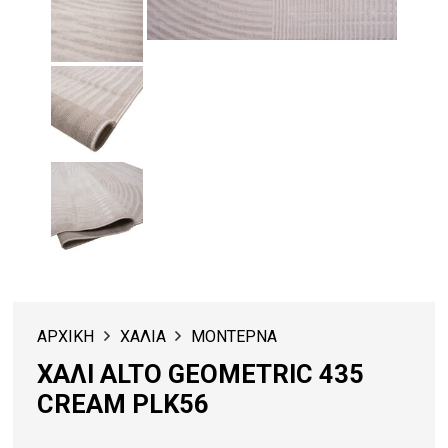
ΑΡΧΙΚΗ
ΧΑΛΙΑ
ΜΟΝΤΕΡΝΑ
ΧΑΛΙ ALTO GEOMETRIC 435
CREAM PLK56