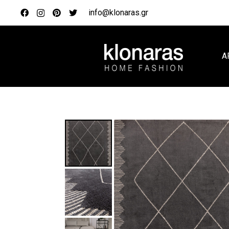
info@klonaras.gr
Α