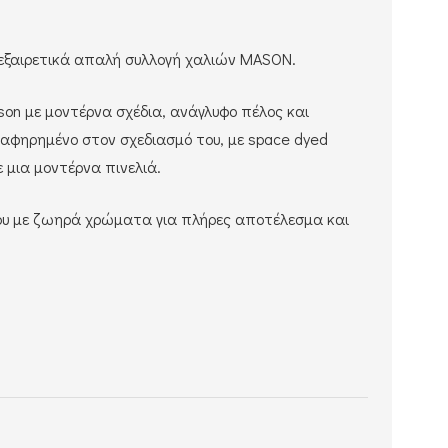
ν εξαιρετικά απαλή συλλογή χαλιών MASON.
son μ
ε μοντέρνα σχέδια,
ανάγλυφο πέλος και
αφηρημένο στον σχεδιασμό του, με space dyed
 μια μοντέρνα πινελιά.
υ με ζωηρά χρώματα για πλήρες αποτέλεσμα και