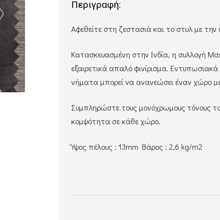
Περιγραφή:
Αφεθείτε στη ζεστασιά και το στυλ με τη
Κατασκευασμένη στην Ινδία, η συλλογή Ma
εξαιρετικά απαλό φινίρισμα.
Εντυπωσιακά 
νήματα μπορεί να ανανεώσει έναν χώρο με
Συμπληρώστε τους μονόχρωμους τόνους το
κομψότητα σε κάθε χώρο.
Ύψος πέλους : 13mm Bάρος : 2,6 kg/m2