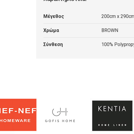
SALTA
BROWN
Μέγεθος
200cm x 290c
ποσότητα
Χρώμα
BROWN
Σύνθεση
100% Polyprop