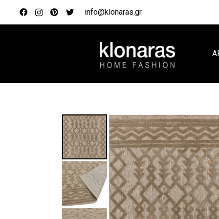
info@klonaras.gr
Α