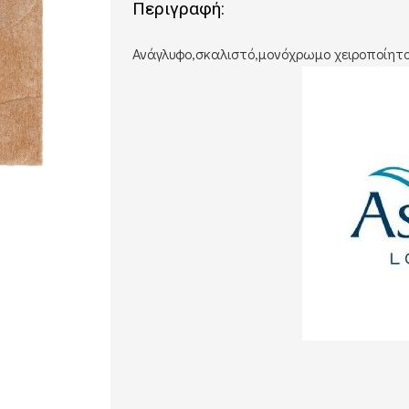
Περιγραφή:
Ανάγλυφο,σκαλιστό,μονόχρωμο χειροποίητο 