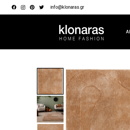
info@klonaras.gr
Α