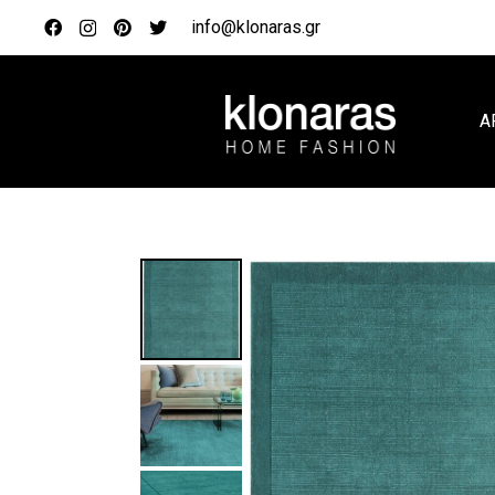
info@klonaras.gr
Α