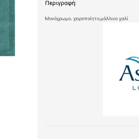
Περιγραφή:
Μονόχρωμο, χειροποίητο,μάλλινο χαλί