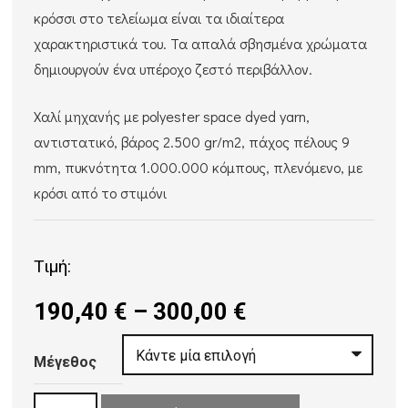
κρόσσι στο τελείωμα είναι τα ιδιαίτερα
χαρακτηριστικά του. Τα απαλά σβησμένα χρώματα
δημιουργούν ένα υπέροχο ζεστό περιβάλλον.
Χαλί μηχανής με polyester space dyed yarn,
αντιστατικό, βάρος 2.500 gr/m2, πάχος πέλους 9
mm, πυκνότητα 1.000.000 κόμπους, πλενόμενο, με
κρόσι από το στιμόνι
Τιμή:
Price
190,40
€
–
300,00
€
range:
190,40 €
Μέγεθος
through
ΧΑΛΙ