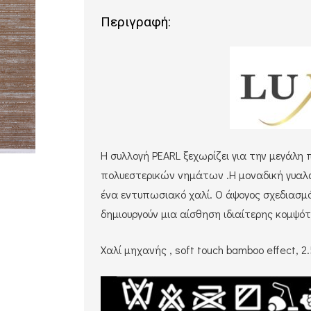
Περιγραφή:
Η συλλογή PEARL ξεχωρίζει για την μεγάλη 
πολυεστερικών νημάτων .Η μοναδική γυαλά
ένα εντυπωσιακό χαλί. Ο άψογος σχεδιασ
δημιουργούν μια αίσθηση ιδιαίτερης κομψό
Χαλί μηχανής , soft touch bamboo effect, 