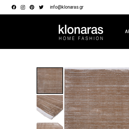
info@klonaras.gr
Α