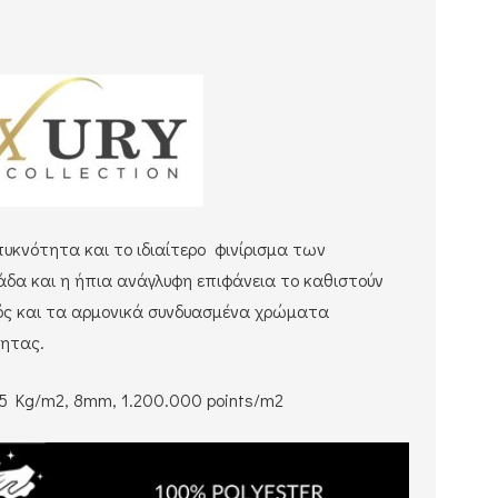
πυκνότητα και το ιδιαίτερο φινίρισμα των
δα και η ήπια ανάγλυφη επιφάνεια το καθιστούν
μός και τα αρμονικά συνδυασμένα χρώματα
τητας.
2.5 Kg/m2, 8mm, 1.200.000 points/m2