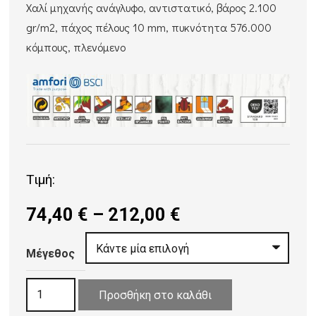
Χαλί μηχανής ανάγλυφο, αντιστατικό, βάρος 2.100
gr/m2, πάχος πέλους 10 mm, πυκνότητα 576.000
κόμπους, πλενόμενο
Τιμή:
Price
74,40
€
–
212,00
€
range:
74,40 €
Μέγεθος
through
ΧΑΛΙ
212,00 €
Προσθήκη στο καλάθι
VELVET