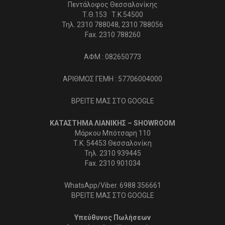
Πεντάλοφος Θεσσαλονίκης
Τ.Θ.153 Τ.Κ.54500
Τηλ. 2310 788048, 2310 788056
Fax. 2310 788260
ΑΦΜ : 082650773
ΑΡΙΘΜΟΣ ΓΕΜΗ : 57706004000
ΒΡΕΙΤΕ ΜΑΣ ΣΤΟ GOOGLE
ΚΑΤΑΣΤΗΜΑ ΛΙΑΝΙΚΗΣ – SHOWROOM
Μάρκου Μπότσαρη 110
Τ.Κ. 54453 Θεσσαλονίκη
Τηλ. 2310 939445
Fax. 2310 901034
WhatsApp/Viber. 6988 356661
ΒΡΕΙΤΕ ΜΑΣ ΣΤΟ GOOGLE
Υπεύθυνος Πωλήσεων