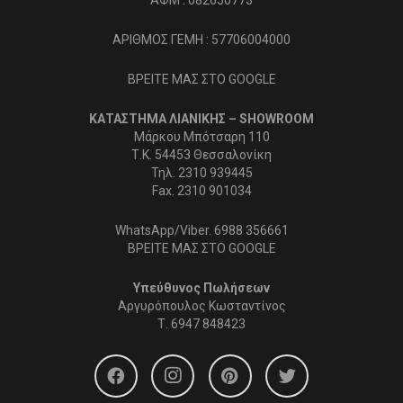
ΑΡΙΘΜΟΣ ΓΕΜΗ : 57706004000
ΒΡΕΙΤΕ ΜΑΣ ΣΤΟ GOOGLE
ΚΑΤΑΣΤΗΜΑ ΛΙΑΝΙΚΗΣ – SHOWROOM
Μάρκου Μπότσαρη 110
Τ.Κ. 54453 Θεσσαλονίκη
Τηλ. 2310 939445
Fax. 2310 901034
WhatsApp/Viber. 6988 356661
ΒΡΕΙΤΕ ΜΑΣ ΣΤΟ GOOGLE
Υπεύθυνος Πωλήσεων
Αργυρόπουλος Κωσταντίνος
Τ.
6947 848423