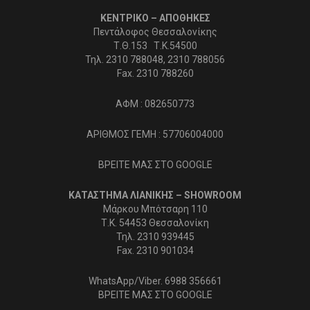
ΚΕΝΤΡΙΚΟ – ΑΠΟΘΗΚΕΣ
Πεντάλοφος Θεσσαλονίκης
Τ.Θ.153 Τ.Κ.54500
Τηλ. 2310 788048, 2310 788056
Fax. 2310 788260
ΑΦΜ : 082650773
ΑΡΙΘΜΟΣ ΓΕΜΗ : 57706004000
ΒΡΕΙΤΕ ΜΑΣ ΣΤΟ GOOGLE
ΚΑΤΑΣΤΗΜΑ ΛΙΑΝΙΚΗΣ – SHOWROOM
Μάρκου Μπότσαρη 110
Τ.Κ. 54453 Θεσσαλονίκη
Τηλ. 2310 939445
Fax. 2310 901034
WhatsApp/Viber. 6988 356661
ΒΡΕΙΤΕ ΜΑΣ ΣΤΟ GOOGLE