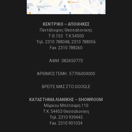
ΚΕΝΤΡΙΚΟ – ΑΠΟΘΗΚΕΣ
Πεντάλοφος Θεσσαλονίκης
Τ.Θ.153 Τ.Κ.54500
Τηλ. 2310 788048, 2310 788056
Fax. 2310 788260
ΑΦΜ : 082650773
ΑΡΙΘΜΟΣ ΓΕΜΗ : 57706004000
ΒΡΕΙΤΕ ΜΑΣ ΣΤΟ GOOGLE
ΚΑΤΑΣΤΗΜΑ ΛΙΑΝΙΚΗΣ – SHOWROOM
Μάρκου Μπότσαρη 110
Τ.Κ. 54453 Θεσσαλονίκη
Τηλ. 2310 939445
Fax. 2310 901034