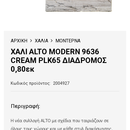
ΑΡΧΙΚΗ
ΧΑΛΙΑ
ΜΟΝΤΕΡΝΑ
ΧΑΛΙ ALTO MODERN 9636
CREAM PLK65 ΔΙΑΔΡΟΜΟΣ
0,80εκ
Κωδικός προϊόντος:
2004927
Περιγραφή:
Η νέα συλλογή ALTO με σχέδια που ταιριάζουν σε
όλους τους χώρους και με κάθε στυλ διακόσμησης.