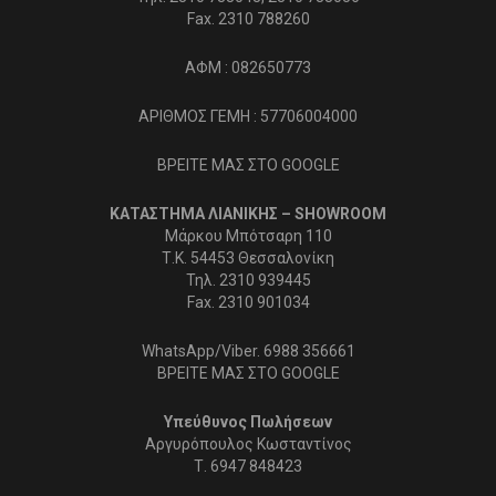
Fax. 2310 788260
ΑΦΜ : 082650773
ΑΡΙΘΜΟΣ ΓΕΜΗ : 57706004000
ΒΡΕΙΤΕ ΜΑΣ ΣΤΟ GOOGLE
ΚΑΤΑΣΤΗΜΑ ΛΙΑΝΙΚΗΣ – SHOWROOM
Μάρκου Μπότσαρη 110
Τ.Κ. 54453 Θεσσαλονίκη
Τηλ. 2310 939445
Fax. 2310 901034
WhatsApp/Viber. 6988 356661
ΒΡΕΙΤΕ ΜΑΣ ΣΤΟ GOOGLE
Υπεύθυνος Πωλήσεων
Αργυρόπουλος Κωσταντίνος
Τ.
6947 848423