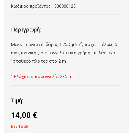
Κωδικός προϊόντος:
300000125
Περιγραφή:
2
Μοκέτα ριγωτή, βάρος 1.750gr/m
, πάχος πέλους 5
mm, ιδανική για επαγγελματική χρήση, με λάστιχο
*σταθερό πλάτος στα 2 m
* Ελάχιστη παραγγελία 2×5 mt
Τιμή:
14,00
€
In stock