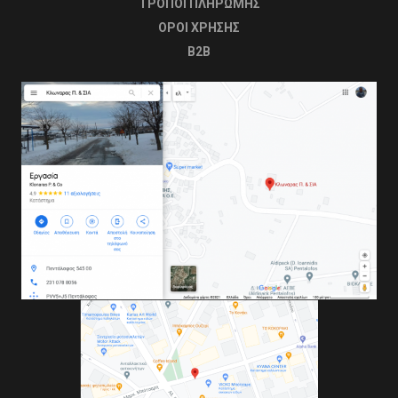
ΤΡΟΠΟΙ ΠΛΗΡΩΜΗΣ
OΡΟΙ ΧΡΗΣΗΣ
B2B