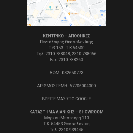
ΚΕΝΤΡΙΚΟ – ΑΠΟΘΗΚΕΣ
Πεντάλοφος Θεσσαλονίκης
Τ.Θ.153 Τ.Κ.54500
Τηλ. 2310 788048, 2310 788056
Fax. 2310 788260
ΑΦΜ : 082650773
ΑΡΙΘΜΟΣ ΓΕΜΗ : 57706004000
ΒΡΕΙΤΕ ΜΑΣ ΣΤΟ GOOGLE
ΚΑΤΑΣΤΗΜΑ ΛΙΑΝΙΚΗΣ – SHOWROOM
Μάρκου Μπότσαρη 110
Τ.Κ. 54453 Θεσσαλονίκη
Τηλ. 2310 939445