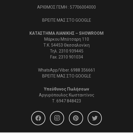
ΑΡΙΘΜΟΣ ΓΕΜΗ : 57706004000
ΒΡΕΙΤΕ ΜΑΣ ΣΤΟ GOOGLE
ΚΑΤΑΣΤΗΜΑ ΛΙΑΝΙΚΗΣ – SHOWROOM
Μάρκου Μπότσαρη 110
Τ.Κ. 54453 Θεσσαλονίκη
Τηλ. 2310 939445
Fax. 2310 901034
WhatsApp/Viber. 6988 356661
ΒΡΕΙΤΕ ΜΑΣ ΣΤΟ GOOGLE
Υπεύθυνος Πωλήσεων
Αργυρόπουλος Κωσταντίνος
Τ.
6947 848423