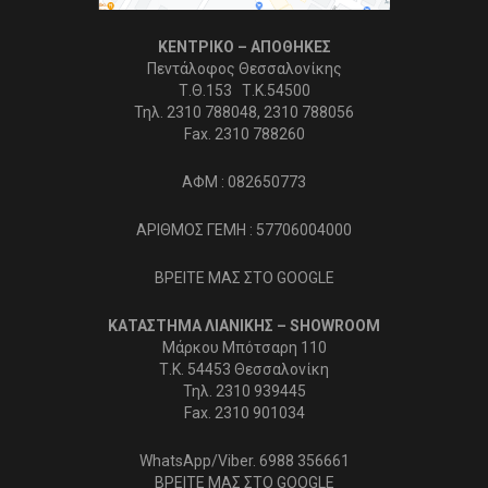
ΚΕΝΤΡΙΚΟ – ΑΠΟΘΗΚΕΣ
Πεντάλοφος Θεσσαλονίκης
Τ.Θ.153 Τ.Κ.54500
Τηλ. 2310 788048, 2310 788056
Fax. 2310 788260
ΑΦΜ : 082650773
ΑΡΙΘΜΟΣ ΓΕΜΗ : 57706004000
ΒΡΕΙΤΕ ΜΑΣ ΣΤΟ GOOGLE
ΚΑΤΑΣΤΗΜΑ ΛΙΑΝΙΚΗΣ – SHOWROOM
Μάρκου Μπότσαρη 110
Τ.Κ. 54453 Θεσσαλονίκη
Τηλ. 2310 939445
Fax. 2310 901034
WhatsApp/Viber. 6988 356661
ΒΡΕΙΤΕ ΜΑΣ ΣΤΟ GOOGLE