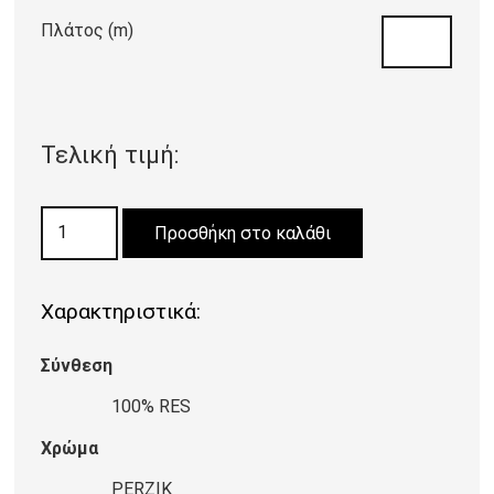
Πλάτος (m)
Τελική τιμή:
ΜΟΚΕΤΑ
Προσθήκη στο καλάθι
BUDGET
FOAM
Χαρακτηριστικά:
PERZIK
3365
Σύνθεση
ποσότητα
100% RES
Χρώμα
PERZIK