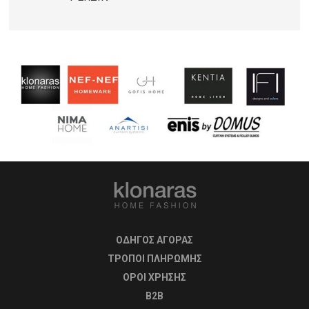
ΟΔΗΓΟΣ ΑΓΟΡΑΣ
ΤΡΟΠΟΙ ΠΛΗΡΩΜΗΣ
OΡΟΙ ΧΡΗΣΗΣ
B2B