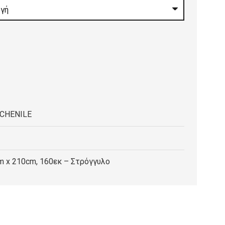
CHENILE
m x 210cm, 160εκ – Στρόγγυλο