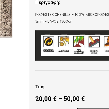
Περιγραφή:
POLYESTER CHENILLE + 100% MICROPOLYE
3mm – ΒΑΡΟΣ 1300gr
Τιμή:
Price
20,00
€
–
50,00
€
range: