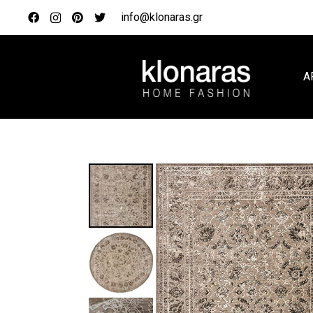
info@klonaras.gr
Α