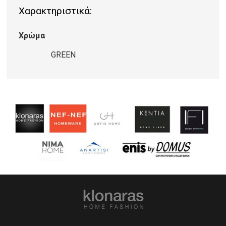
Χαρακτηριστικά:
072
ποσότητα
Χρώμα
GREEN