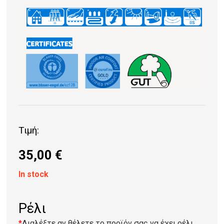
Τιμή:
35,00
€
In stock
Ρέλι
*
Διαλέξτε αν θέλετε το προϊόν σας να έχει ρέλι