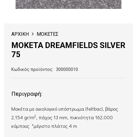
ΑΡΧΙΚΗ
ΜΟΚΕΤΕΣ
ΜΟΚΕΤΑ DREAMFIELDS SILVER
75
Κωδικός προϊόντος:
300000010
Περιγραφή:
Μοκέτα με οικολογικό υπόστρωμα (feltbac), βάρος
2
2.154 gr/m
, πάχος 13 mm, πυκνότητα 162.000
κόμπους *μέγιστο πλάτος 4 m