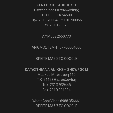
ΚΕΝΤΡΙΚΟ – ΑΠΟΘΗΚΕΣ
Πεντάλοφος Θεσσαλονίκης
Τ.Θ.153 Τ.Κ.54500
Τηλ. 2310 788048, 2310 788056
Fax. 2310 788260
ΑΦΜ : 082650773
ΑΡΙΘΜΟΣ ΓΕΜΗ : 57706004000
ΒΡΕΙΤΕ ΜΑΣ ΣΤΟ GOOGLE
ΚΑΤΑΣΤΗΜΑ ΛΙΑΝΙΚΗΣ – SHOWROOM
Μάρκου Μπότσαρη 110
Τ.Κ. 54453 Θεσσαλονίκη
Τηλ. 2310 939445
Fax. 2310 901034
WhatsApp/Viber. 6988 356661
ΒΡΕΙΤΕ ΜΑΣ ΣΤΟ GOOGLE