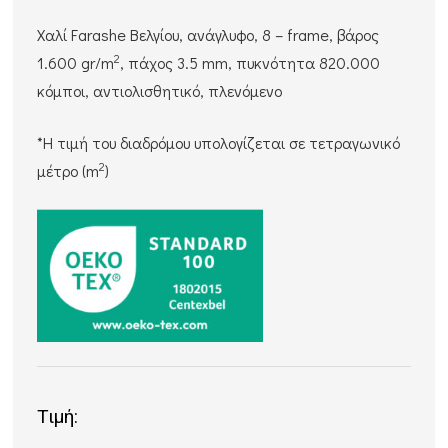
Χαλί Farashe Βελγίου, ανάγλυφο, 8 – frame, βάρος
2
1.600 gr/m
, πάχος 3.5 mm, πυκνότητα 820.000
κόμποι, αντιολισθητικό, πλενόμενο
*Η τιμή του διαδρόμου υπολογίζεται σε τετραγωνικό
2
μέτρο (m
)
Τιμή: