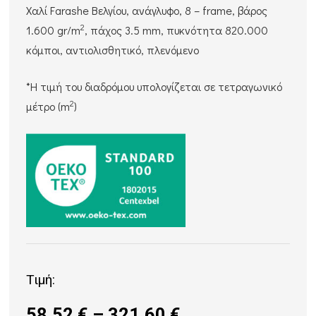
Χαλί Farashe Βελγίου, ανάγλυφο, 8 – frame, βάρος
2
1.600 gr/m
, πάχος 3.5 mm, πυκνότητα 820.000
κόμποι, αντιολισθητικό, πλενόμενο
*Η τιμή του διαδρόμου υπολογίζεται σε τετραγωνικό
2
μέτρο (m
)
Τιμή:
Price
58,52
€
–
321,60
€