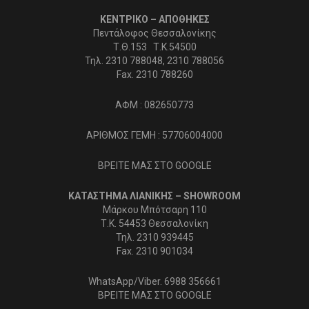
ΚΕΝΤΡΙΚΟ – ΑΠΟΘΗΚΕΣ
Πεντάλοφος Θεσσαλονίκης
Τ.Θ.153 Τ.Κ.54500
Τηλ. 2310 788048, 2310 788056
Fax. 2310 788260
ΑΦΜ : 082650773
ΑΡΙΘΜΟΣ ΓΕΜΗ : 57706004000
ΒΡΕΙΤΕ ΜΑΣ ΣΤΟ GOOGLE
ΚΑΤΑΣΤΗΜΑ ΛΙΑΝΙΚΗΣ – SHOWROOM
Μάρκου Μπότσαρη 110
Τ.Κ. 54453 Θεσσαλονίκη
Τηλ. 2310 939445
Fax. 2310 901034
WhatsApp/Viber. 6988 356661
ΒΡΕΙΤΕ ΜΑΣ ΣΤΟ GOOGLE