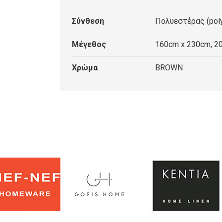
ποσότητα
Σύνθεση
Πολυεστέρας (poly
Μέγεθος
160cm x 230cm, 2
Χρώμα
BROWN