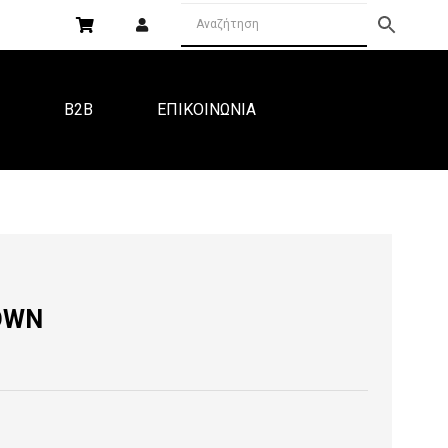
Α
B2B
ΕΠΙΚΟΙΝΩΝΙΑ
OWN