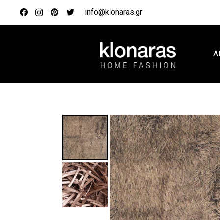
info@klonaras.gr
Α