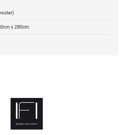
ester)
00cm x 280cm