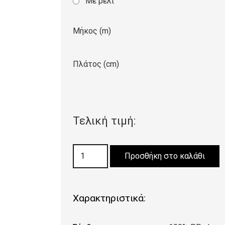
Με ρέλι
Μήκος (m)
Πλάτος (cm)
Τελική τιμή:
ΜΟΚΕΤΑ
Προσθήκη στο καλάθι
FRESH
GREEN
ποσότητα
Χαρακτηριστικά: