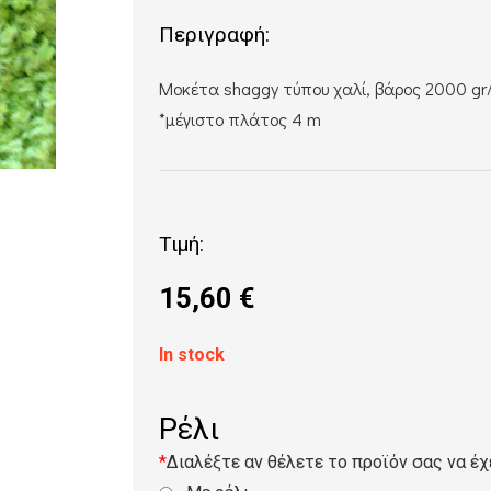
Περιγραφή:
Μοκέτα shaggy τύπου χαλί, βάρος 2000 gr
*μέγιστο πλάτος 4 m
Τιμή:
15,60
€
In stock
Ρέλι
*
Διαλέξτε αν θέλετε το προϊόν σας να έχ