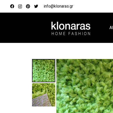
info@klonaras.gr
Α