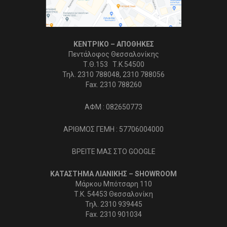
ΚΕΝΤΡΙΚΟ – ΑΠΟΘΗΚΕΣ
Πεντάλοφος Θεσσαλονίκης
Τ.Θ.153 Τ.Κ.54500
Τηλ. 2310 788048, 2310 788056
Fax. 2310 788260
ΑΦΜ : 082650773
ΑΡΙΘΜΟΣ ΓΕΜΗ : 57706004000
ΒΡΕΙΤΕ ΜΑΣ ΣΤΟ GOOGLE
ΚΑΤΑΣΤΗΜΑ ΛΙΑΝΙΚΗΣ – SHOWROOM
Μάρκου Μπότσαρη 110
Τ.Κ. 54453 Θεσσαλονίκη
Τηλ. 2310 939445
Fax. 2310 901034