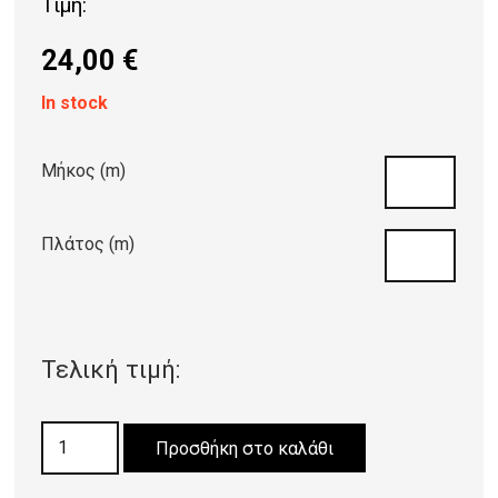
Τιμή:
24,00
€
In stock
Μήκος (m)
Πλάτος (m)
Τελική τιμή:
ΓΚΑΖΟΝ
Προσθήκη στο καλάθι
GRASS
COMFORT