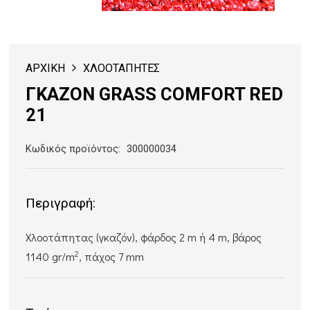
ΑΡΧΙΚΗ
ΧΛΟΟΤΑΠΗΤΕΣ
ΓΚΑΖΟΝ GRASS COMFORT RED
21
Κωδικός προϊόντος:
300000034
Περιγραφή:
Χλοοτάπητας (γκαζόν), φάρδος 2 m ή 4 m, βάρος
2
1140 gr/m
, πάχος 7 mm