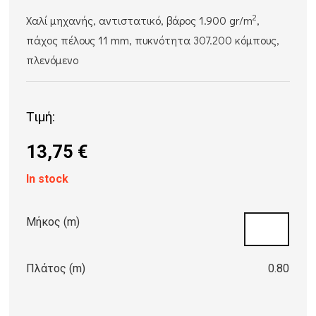
2
Χαλί μηχανής, αντιστατικό, βάρος 1.900 gr/m
,
πάχος πέλους 11 mm, πυκνότητα 307.200 κόμπους,
πλενόμενο
Τιμή:
13,75
€
In stock
Μήκος (m)
Πλάτος (m)
0.80