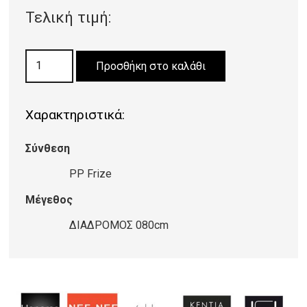
Τελική τιμή:
ΧΑΛΙ
Προσθήκη στο καλάθι
KALEIDOSCOPE
9/X
Χαρακτηριστικά:
ποσότητα
Σύνθεση
PP Frize
Μέγεθος
ΔΙΑΔΡΟΜΟΣ 080cm