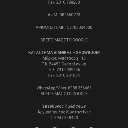
Fax. 2310 788260
ΑΦΜ : 082650773
ΑΡΙΘΜΟΣ ΓΕΜΗ : 57706004000
ΒΡΕΙΤΕ ΜΑΣ ΣΤΟ GOOGLE
ΚΑΤΑΣΤΗΜΑ ΛΙΑΝΙΚΗΣ – SHOWROOM
Μάρκου Μπότσαρη 110
Τ.Κ. 54453 Θεσσαλονίκη
Τηλ. 2310 939445
Fax. 2310 901034
WhatsApp/Viber. 6988 356661
ΒΡΕΙΤΕ ΜΑΣ ΣΤΟ GOOGLE
Υπεύθυνος Πωλήσεων
Αργυρόπουλος Κωσταντίνος
Τ.
6947 848423