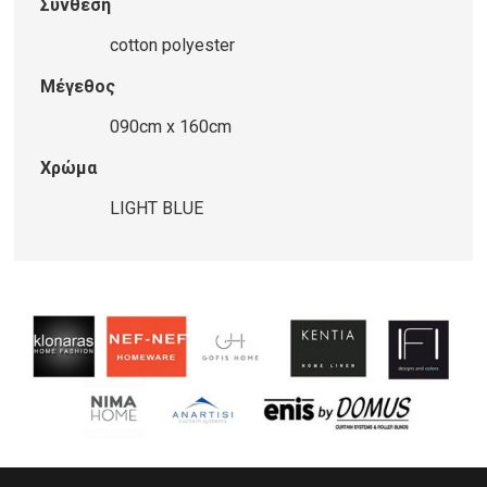
Σύνθεση
BLUE
ποσότητα
cotton polyester
Μέγεθος
090cm x 160cm
Χρώμα
LIGHT BLUE