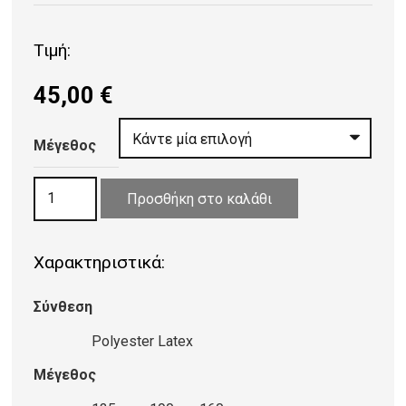
Τιμή:
45,00
€
Μέγεθος
ΧΑΛΙ
Προσθήκη στο καλάθι
LEAVES
054/W
Χαρακτηριστικά:
ποσότητα
Σύνθεση
Polyester Latex
Μέγεθος