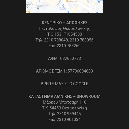
ΚΕΝΤΡΙΚΟ – ΑΠΟΘΗΚΕΣ
Πεντάλοφος Θεσσαλονίκης
Τ.Θ.153 Τ.Κ.54500
Τηλ. 2310 788048, 2310 788056
Fax. 2310 788260
ΑΦΜ : 082650773
ΑΡΙΘΜΟΣ ΓΕΜΗ : 57706004000
ΒΡΕΙΤΕ ΜΑΣ ΣΤΟ GOOGLE
ΚΑΤΑΣΤΗΜΑ ΛΙΑΝΙΚΗΣ – SHOWROOM
Μάρκου Μπότσαρη 110
Τ.Κ. 54453 Θεσσαλονίκη
Τηλ. 2310 939445
Fax. 2310 901034