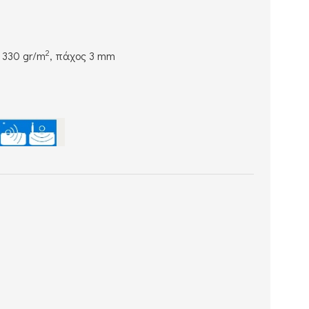
2
 330 gr/m
, πάχος 3 mm