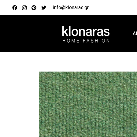
info@klonaras.gr
Α