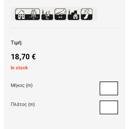
Τιμή:
18,70
€
In stock
Μήκος (m)
Πλάτος (m)