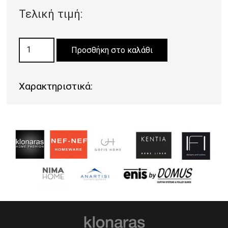
Τελική τιμή:
ΜΟΚΕΤΑ
Προσθήκη στο καλάθι
LIVERPOOL
40
Χαρακτηριστικά:
ποσότητα