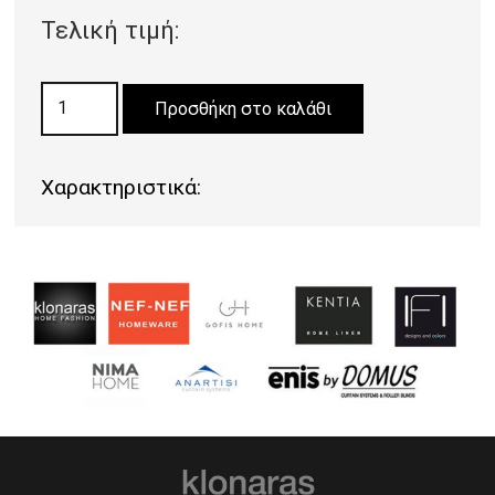
Τελική τιμή:
ΜΟΚΕΤΑ
Προσθήκη στο καλάθι
LIVERPOOL
50
Χαρακτηριστικά:
ποσότητα