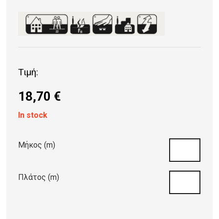
Τιμή:
18,70
€
In stock
Μήκος (m)
Πλάτος (m)