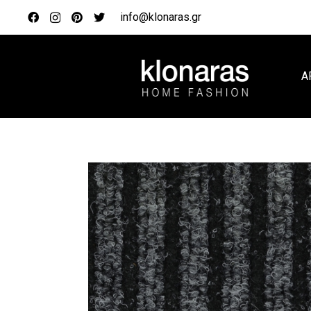
info@klonaras.gr
Α