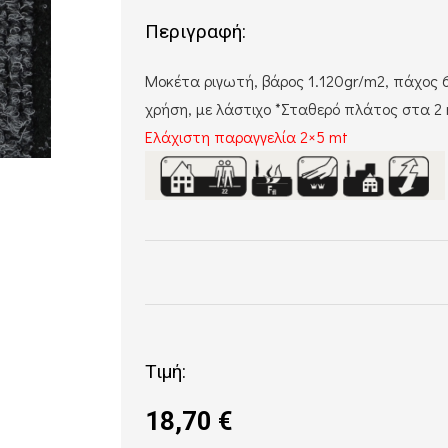
Περιγραφή:
Μοκέτα ριγωτή, βάρος 1.120gr/m2, πάχος 6
χρήση, με λάστιχο *Σταθερό πλάτος στα 2
Ελάχιστη παραγγελία 2×5 mt
Τιμή:
18,70
€