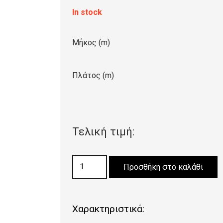
In stock
Μήκος (m)
Πλάτος (m)
Τελική τιμή:
ΜΟΚΕΤΑ
Προσθήκη στο καλάθι
LIVERPOOL
70
ποσότητα
Χαρακτηριστικά: