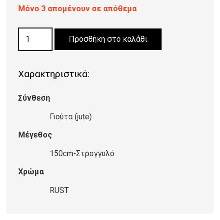
Μόνο 3 απομένουν σε απόθεμα
ΧΑΛΙ
Προσθήκη στο καλάθι
ΓΙΟΥΤΑ
PIEMONTE
Χαρακτηριστικά:
RUST
ποσότητα
Σύνθεση
Γιούτα (jute)
Μέγεθος
150cm-Στρογγυλό
Χρώμα
RUST