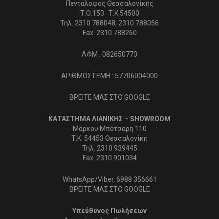
Πεντάλοφος Θεσσαλονίκης
Τ.Θ.153 Τ.Κ.54500
Τηλ. 2310 788048, 2310 788056
Fax. 2310 788260
ΑΦΜ : 082650773
ΑΡΙΘΜΟΣ ΓΕΜΗ : 57706004000
ΒΡΕΙΤΕ ΜΑΣ ΣΤΟ GOOGLE
ΚΑΤΑΣΤΗΜΑ ΛΙΑΝΙΚΗΣ – SHOWROOM
Μάρκου Μπότσαρη 110
Τ.Κ. 54453 Θεσσαλονίκη
Τηλ. 2310 939445
Fax. 2310 901034
WhatsApp/Viber. 6988 356661
ΒΡΕΙΤΕ ΜΑΣ ΣΤΟ GOOGLE
Υπεύθυνος Πωλήσεων