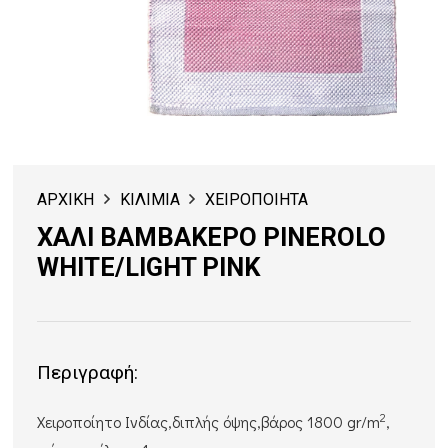
ΑΡΧΙΚΗ
ΚΙΛΙΜΙΑ
ΧΕΙΡΟΠΟΙΗΤΑ
ΧΑΛΙ ΒΑΜΒΑΚΕΡΟ PINEROLO
WHITE/LIGHT PINK
Περιγραφή:
2
Xειροποίητο Ινδίας,διπλής όψης,βάρος 1800 gr/m
,