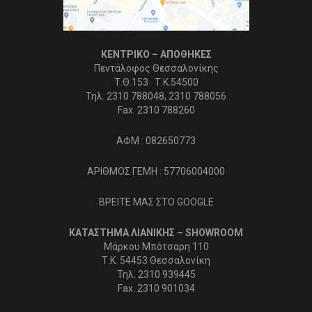
ΚΕΝΤΡΙΚΟ – ΑΠΟΘΗΚΕΣ
Πεντάλοφος Θεσσαλονίκης
Τ.Θ.153 Τ.Κ.54500
Τηλ. 2310 788048, 2310 788056
Fax. 2310 788260
ΑΦΜ : 082650773
ΑΡΙΘΜΟΣ ΓΕΜΗ : 57706004000
ΒΡΕΙΤΕ ΜΑΣ ΣΤΟ GOOGLE
ΚΑΤΑΣΤΗΜΑ ΛΙΑΝΙΚΗΣ – SHOWROOM
Μάρκου Μπότσαρη 110
Τ.Κ. 54453 Θεσσαλονίκη
Τηλ. 2310 939445
Fax. 2310 901034