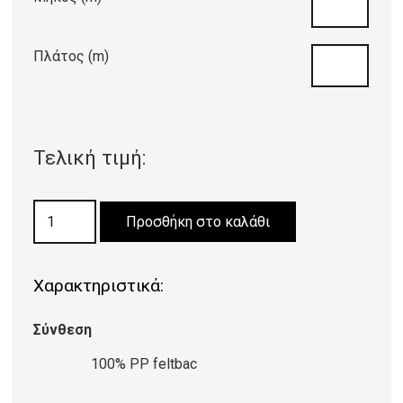
Πλάτος (m)
Τελική τιμή:
ΜΟΚΕΤΑ
Προσθήκη στο καλάθι
PLUTO
76
Χαρακτηριστικά:
ποσότητα
Σύνθεση
100% PP feltbac