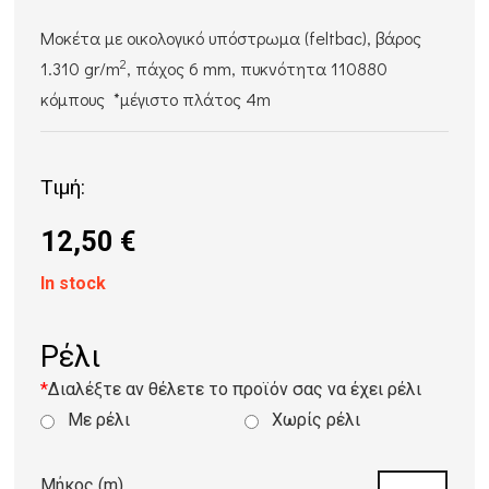
Μοκέτα με οικολογικό υπόστρωμα (feltbac), βάρος
2
1.310 gr/m
, πάχος 6 mm, πυκνότητα 110880
κόμπους *μέγιστο πλάτος 4m
Τιμή:
12,50
€
In stock
Ρέλι
*
Διαλέξτε αν θέλετε το προϊόν σας να έχει ρέλι
Με ρέλι
Χωρίς ρέλι
Μήκος (m)