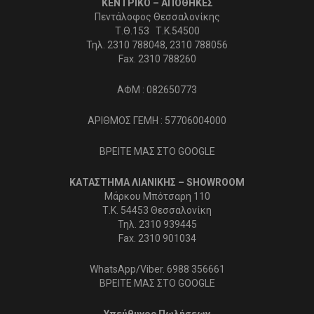
ΚΕΝΤΡΙΚΟ – ΑΠΟΘΗΚΕΣ
Πεντάλοφος Θεσσαλονίκης
Τ.Θ.153 Τ.Κ.54500
Τηλ. 2310 788048, 2310 788056
Fax. 2310 788260
ΑΦΜ : 082650773
ΑΡΙΘΜΟΣ ΓΕΜΗ : 57706004000
ΒΡΕΙΤΕ ΜΑΣ ΣΤΟ GOOGLE
ΚΑΤΑΣΤΗΜΑ ΛΙΑΝΙΚΗΣ – SHOWROOM
Μάρκου Μπότσαρη 110
Τ.Κ. 54453 Θεσσαλονίκη
Τηλ. 2310 939445
Fax. 2310 901034
WhatsApp/Viber. 6988 356661
ΒΡΕΙΤΕ ΜΑΣ ΣΤΟ GOOGLE
Υπεύθυνος Πωλήσεων