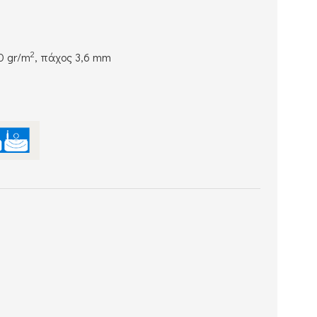
2
0 gr/m
, πάχος 3,6 mm