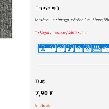
Περιγραφή:
Μοκέτα με λάστιχο, φάρδος 2 m, βάρος 55
* Ελάχιστη παραγγελία 2×5 mt
Τιμή:
7,90
€
In stock