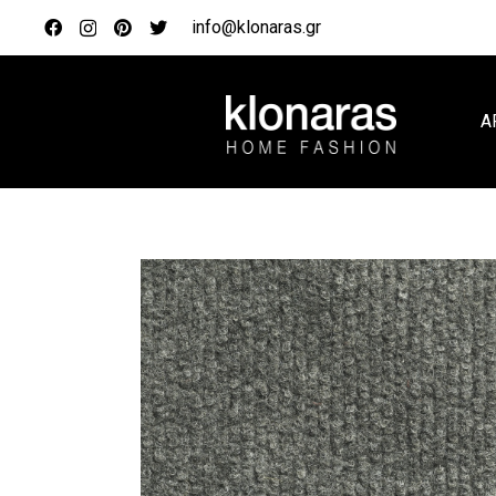
info@klonaras.gr
Α