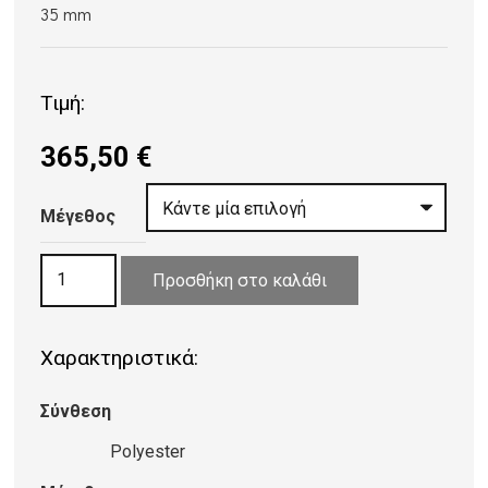
35 mm
Τιμή:
365,50
€
Μέγεθος
ΧΑΛΙ
Προσθήκη στο καλάθι
SILKY
GREY
Χαρακτηριστικά:
ποσότητα
Σύνθεση
Polyester