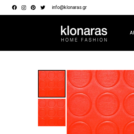
info@klonaras.gr
Α