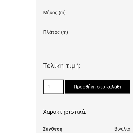
Μήκος (m)
Πλάτος (m)
Τελική τιμή:
Πλαστικό
Προσθήκη στο καλάθι
Δάπεδο
Tarkett
SPIRIT
Χαρακτηριστικά:
100
PASTILLES
Σύνθεση
Βινύλιο