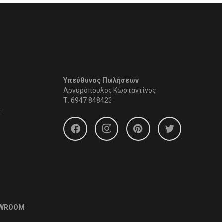
Υπεύθυνος Πωλήσεων
Αργυρόπουλος Κωσταντίνος
Τ.
6947 848423
6
OWROOM