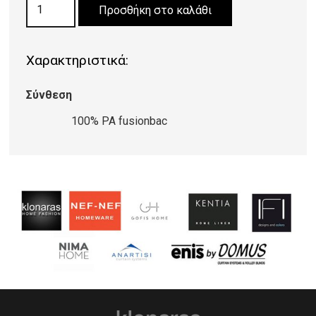
ΜΟΚΕΤΑ
Προσθήκη στο καλάθι
TENDRESSE
44/HAVANNAH
Χαρακτηριστικά:
ποσότητα
Σύνθεση
100% PA fusionbac