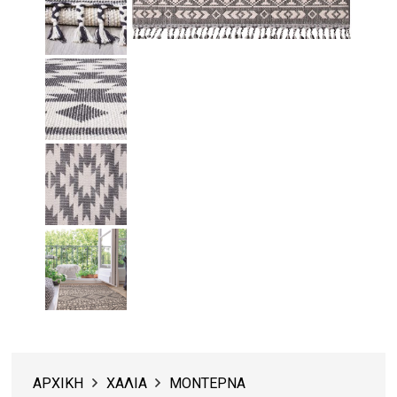
ΑΡΧΙΚΗ
ΧΑΛΙΑ
ΜΟΝΤΕΡΝΑ