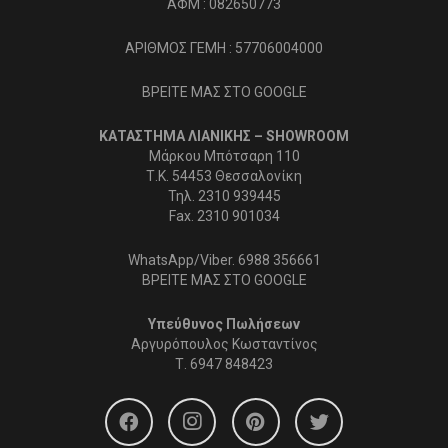
ΑΦΜ : 082650773
ΑΡΙΘΜΟΣ ΓΕΜΗ : 57706004000
ΒΡΕΙΤΕ ΜΑΣ ΣΤΟ GOOGLE
ΚΑΤΑΣΤΗΜΑ ΛΙΑΝΙΚΗΣ – SHOWROOM
Μάρκου Μπότσαρη 110
Τ.Κ. 54453 Θεσσαλονίκη
Τηλ. 2310 939445
Fax. 2310 901034
WhatsApp/Viber. 6988 356661
ΒΡΕΙΤΕ ΜΑΣ ΣΤΟ GOOGLE
Υπεύθυνος Πωλήσεων
Αργυρόπουλος Κωσταντίνος
Τ.
6947 848423