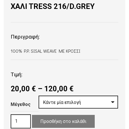
ΧΑΛΙ TRESS 216/D.GREY
Περιγραφή:
100% P.P. SISAL WEAVE ME ΚΡΟΣΣΙ
Τιμή:
Price
20,00
€
–
120,00
€
range:
20,00 €
Μέγεθος
through
ΧΑΛΙ
120,00 €
Προσθήκη στο καλάθι
TRESS