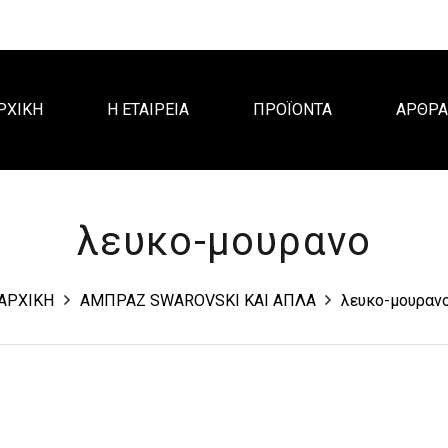
ΡΧΙΚΗ
Η ΕΤΑΙΡΕΙΑ
ΠΡΟΪΟΝΤΑ
ΑΡΘΡ
λευκο-μουρανο
ΑΡΧΙΚΗ
ΑΜΠΡΑΖ SWAROVSKI KAI ΑΠΛΑ
λευκο-μουραν