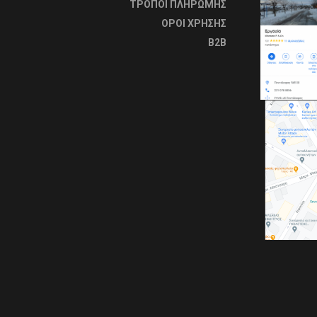
ΤΡΟΠΟΙ ΠΛΗΡΩΜΗΣ
OΡΟΙ ΧΡΗΣΗΣ
B2B