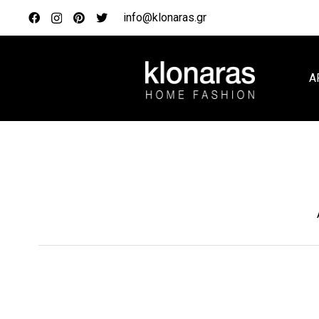
info@klonaras.gr
Α