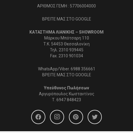
Μάρκου Μπότσαρη 110
Τ.Κ. 54453 Θεσσαλονίκη
Τηλ. 2310 939445
Fax. 2310 901034
WhatsApp/Viber. 6988 356661
ΒΡΕΙΤΕ ΜΑΣ ΣΤΟ GOOGLE
Υπεύθυνος Πωλήσεων
Αργυρόπουλος Κωσταντίνος
Τ.
6947 848423
Request Withdrawal