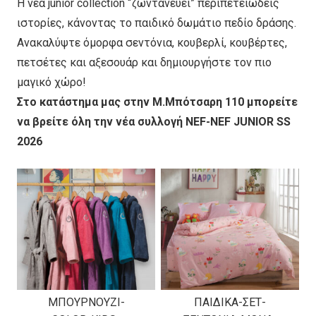
Η νέα junior collection “ζωντανεύει” περιπετειώδεις
ιστορίες, κάνοντας το παιδικό δωμάτιο πεδίο δράσης.
Ανακαλύψτε όμορφα σεντόνια, κουβερλί, κουβέρτες,
πετσέτες και αξεσουάρ και δημιουργήστε τον πιο
μαγικό χώρο!
Στο κατάστημα μας στην Μ.Μπότσαρη 110 μπορείτε
να βρείτε όλη την νέα συλλογή NEF-NEF JUNIOR SS
2026
ΜΠΟΥΡΝΟΥΖΙ-
ΠΑΙΔΙΚΑ-ΣΕΤ-