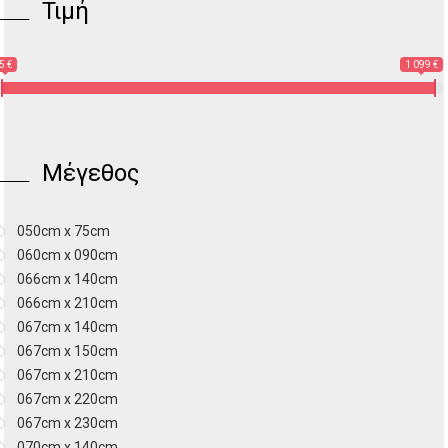
Τιμή
5 €
1 099 €
Μέγεθος
050cm x 75cm
060cm x 090cm
066cm x 140cm
066cm x 210cm
067cm x 140cm
067cm x 150cm
067cm x 210cm
067cm x 220cm
067cm x 230cm
070cm x 140cm