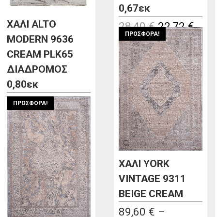
0,67εκ
ΧΑΛΙ ALTO
Original
Η
28,40
€
22,72
€
ΠΡΟΣΦΟΡΆ!
price
τρέ
MODERN 9636
was:
τιμή
CREAM PLK65
28,40 €.
είναι
ΔΙΑΔΡΟΜΟΣ
22,7
0,80εκ
Original
Η
27,50
€
22,00
€
ΠΡΟΣΦΟΡΆ!
price
τρέχουσα
was:
τιμή
27,50 €.
είναι:
22,00 €.
ΧΑΛΙ YORK
VINTAGE 9311
BEIGE CREAM
89,60
€
–