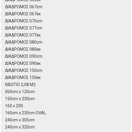
ΔΙΑΔΡΟΜΟΣ 067cm
ΔΙΑΔΡΟΜΟΣ 067εκ
ΔΙΑΔΡΟΜΟΣ 075cm
ΔΙΑΔΡΟΜΟΣ 077cm
ΔΙΑΔΡΟΜΟΣ 077εκ
ΔΙΑΔΡΟΜΟΣ 080cm
ΔΙΑΔΡΟΜΟΣ 080εκ
ΔΙΑΔΡΟΜΟΣ 090cm
ΔΙΑΔΡΟΜΟΣ 090εκ
ΔΙΑΔΡΟΜΟΣ 150cm
ΔΙΑΔΡΟΜΟΣ 150εκ
ΚΙΒΩΤΙΟ 2,08 Μ2
060cm x 120cm
150cm x 230cm
160 x 200
160cm x 230cm OVAL
240cm x 305cm
240cm x 320cm