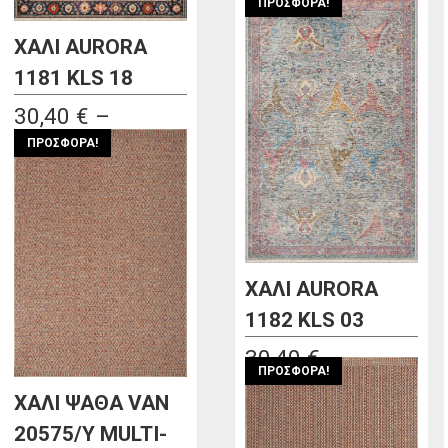
ΠΡΟΣΦΟΡΆ!
Price
102,40
€
range:
ΧΑΛΙ AURORA
30,40 €
1181 KLS 18
through
30,40
€
–
102,40 €
Price
102,40
€
ΠΡΟΣΦΟΡΆ!
range:
30,40 €
through
102,40 €
ΧΑΛΙ AURORA
1182 KLS 03
30,40
€
–
ΠΡΟΣΦΟΡΆ!
Price
102,40
€
ΧΑΛΙ ΨΑΘΑ VAN
range:
20575/Y MULTI-
30,40 €