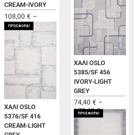
was:
τιμή
CREAM-IVORY
65,00 €.
είναι
108,00
€
–
52,0
Price
170,40
€
ΠΡΟΣΦΟΡΆ!
range:
108,00 €
through
170,40 €
ΧΑΛΙ OSLO
5385/SF 456
IVORY-LIGHT
GREY
74,40
€
–
ΧΑΛΙ OSLO
Price
170,40
€
ΠΡΟΣΦΟΡΆ!
5376/SF 416
range:
CREAM-LIGHT
74,40 €