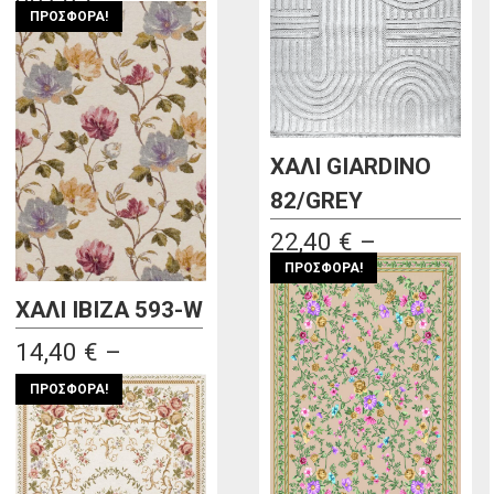
Price
89,60
€
ΠΡΟΣΦΟΡΆ!
range:
22,40 €
through
89,60 €
ΧΑΛΙ GIARDINO
82/GREY
22,40
€
–
Price
89,60
€
ΠΡΟΣΦΟΡΆ!
range:
ΧΑΛΙ IBIZA 593-W
22,40 €
14,40
€
–
through
Price
93,60
€
89,60 €
ΠΡΟΣΦΟΡΆ!
range:
14,40 €
through