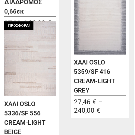
ΔΙΑΔΡΟΜΟΣ
37,50 €.
είναι
0,66εκ
30,0
Original
Η
37,90
€
30,32
€
ΠΡΟΣΦΟΡΆ!
price
τρέχουσα
was:
τιμή
37,90 €.
είναι:
30,32 €.
ΧΑΛΙ OSLO
5359/SF 416
CREAM-LIGHT
GREY
27,46
€
–
ΧΑΛΙ OSLO
Price
240,00
€
5336/SF 556
range:
CREAM-LIGHT
27,46 €
BEIGE