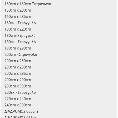
160cm x 160cm Tετράγωνο
160cm x 230cm
160cm x 235cm
160εκ - Στρόγγυλο
180cm x 220cm
180cm-Στρογγυλό
180εκ - Στρογγυλό
183cm x 290cm
200cm - Στρογγυλό
200cm x 250cm
200cm x 280cm
200cm x 285cm
200cm x 290cm
200cm x 300cm
200εκ - Στρογγυλό
220cm x 240cm
240cm x 300cm
ΔΙΑΔΡΟΜΟΣ 066cm
ΔΙΑΔΡΟΜΟΣ 066εκ