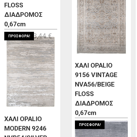
37,50 €.
είναι
FLOSS
30,0
ΔΙΑΔΡΟΜΟΣ
0,67cm
Original
Η
41,80
€
33,44
€
ΠΡΟΣΦΟΡΆ!
price
τρέχουσα
was:
τιμή
41,80 €.
είναι:
ΧΑΛΙ OPALIO
33,44 €.
9156 VINTAGE
NVA56/BEIGE
FLOSS
ΔΙΑΔΡΟΜΟΣ
0,67cm
ΧΑΛΙ OPALIO
Original
Η
41,80
€
33,44
€
ΠΡΟΣΦΟΡΆ!
MODERN 9246
price
τρέ