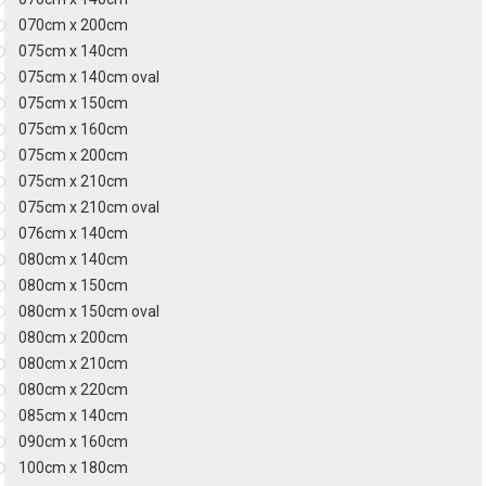
070cm x 200cm
075cm x 140cm
075cm x 140cm oval
075cm x 150cm
075cm x 160cm
075cm x 200cm
075cm x 210cm
075cm x 210cm oval
076cm x 140cm
080cm x 140cm
080cm x 150cm
080cm x 150cm oval
080cm x 200cm
080cm x 210cm
080cm x 220cm
085cm x 140cm
090cm x 160cm
100cm x 180cm