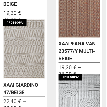
BEIGE
through
102,40 €
19,20
€
–
Price
76,00
€
ΠΡΟΣΦΟΡΆ!
range:
19,20 €
through
ΧΑΛΙ ΨΑΘΑ VAN
76,00 €
20577/Y MULTI-
BEIGE
19,20
€
–
Price
76,00
€
ΠΡΟΣΦΟΡΆ!
range:
ΧΑΛΙ GIARDINO
19,20 €
47/BEIGE
through
76,00 €
22,40
€
–