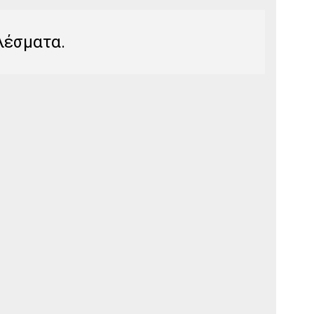
λέσματα.