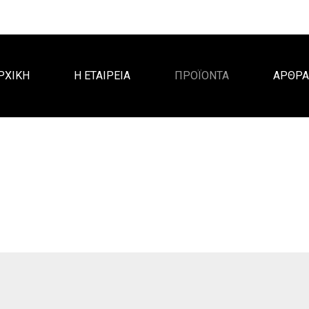
ΡΧΙΚΗ
Η ΕΤΑΙΡΕΙΑ
ΠΡΟΪΟΝΤΑ
ΑΡΘΡ