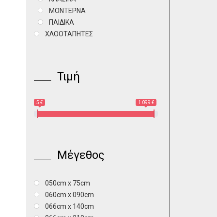
ΜΟΝΤΕΡΝΑ
ΠΑΙΔΙΚΑ
ΧΛΟΟΤΑΠΗΤΕΣ
Τιμή
5 €
1 099 €
Μέγεθος
050cm x 75cm
060cm x 090cm
066cm x 140cm