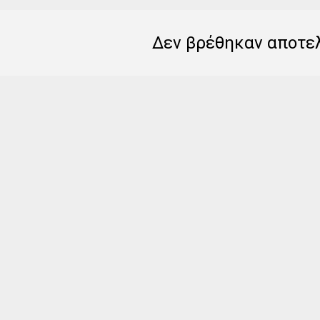
Δεν βρέθηκαν αποτε