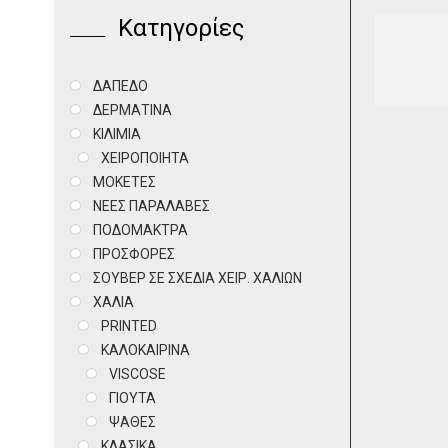
Κατηγορίες
ΔΑΠΕΔΟ
ΔΕΡΜΑΤΙΝΑ
ΚΙΛΙΜΙΑ
ΧΕΙΡΟΠΟΙΗΤΑ
ΜΟΚΕΤΕΣ
ΝΕΕΣ ΠΑΡΑΛΑΒΕΣ
ΠΟΔΟΜΑΚΤΡΑ
ΠΡΟΣΦΟΡΕΣ
ΣΟΥΒΕΡ ΣΕ ΣΧΕΔΙΑ ΧΕΙΡ. ΧΑΛΙΩΝ
ΧΑΛΙΑ
PRINTED
ΚΑΛΟΚΑΙΡΙΝΑ
VISCOSE
ΓΙΟΥΤΑ
ΨΑΘΕΣ
ΚΛΑΣΙΚΑ