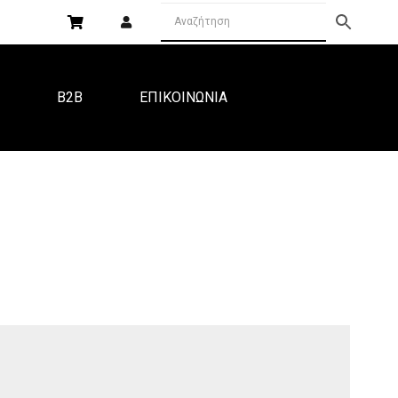
Α
B2B
ΕΠΙΚΟΙΝΩΝΙΑ