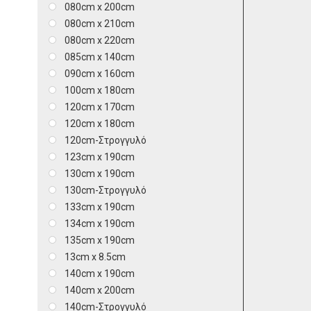
080cm x 200cm
080cm x 210cm
080cm x 220cm
085cm x 140cm
090cm x 160cm
100cm x 180cm
120cm x 170cm
120cm x 180cm
120cm-Στρογγυλό
123cm x 190cm
130cm x 190cm
130cm-Στρογγυλό
133cm x 190cm
134cm x 190cm
135cm x 190cm
13cm x 8.5cm
140cm x 190cm
140cm x 200cm
140cm-Στρογγυλό