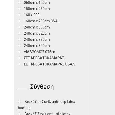
060cm x 120cm
150cm x 230cm
160 x 200
160cm x 230cm OVAL
240cm x 305cm
240cm x 320cm
240cm x 330cm
240cm x 340cm
ΔΙΑΔΡΟΜΟΣ 075εκ
ΣΕΤ ΚΡΕΒΑΤΟΚΑΜΑΡΑΣ
ΣΕΤ ΚΡΕΒΑΤΟΚΑΜΑΡΑΣ ΟΒΑΛ
Σύνθεση
Βισκόζ με Σενίλ anti - slip latex
backing
Βισκόζ Σενίλ anti - slip latex